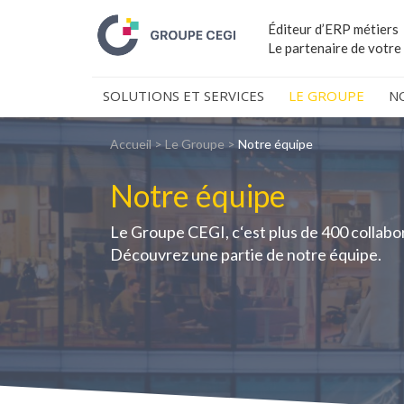
Éditeur d’ERP métiers
Le partenaire de votre
SOLUTIONS ET SERVICES
LE GROUPE
N
Accueil
>
Le Groupe
>
Notre équipe
Notre équipe
Le Groupe CEGI, c‘est plus de 400 collabo
Découvrez une partie de notre équipe.