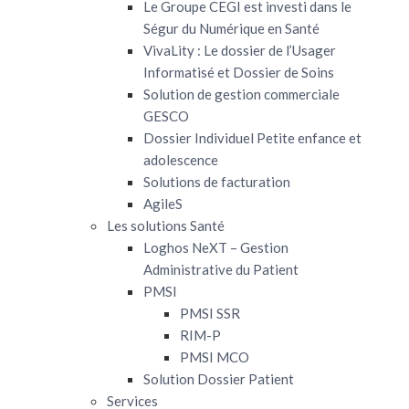
Le Groupe CEGI est investi dans le
Ségur du Numérique en Santé
VivaLity : Le dossier de l’Usager
Informatisé et Dossier de Soins
Solution de gestion commerciale
GESCO
Dossier Individuel Petite enfance et
adolescence
Solutions de facturation
AgileS
Les solutions Santé
Loghos NeXT – Gestion
Administrative du Patient
PMSI
PMSI SSR
RIM-P
PMSI MCO
Solution Dossier Patient
Services