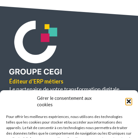
Éditeur d’ERP métiers
Le partenaire de votre transformation digitale
Gérer le consentement aux
63 bis, boulevard Bessières
cookies
75017 Paris
Pour offrir les meilleures expériences, nous utilisons des technologies
telles que les cookies pour stocker et/ou accéder aux informations des
appareils. Le fait de consentir à ces technologies nous permettra de traiter
des données telles que le comportement de navigation ou les ID uniques sur