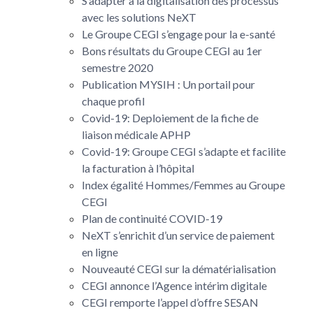
S’adapter à la digitalisation des processus
avec les solutions NeXT
Le Groupe CEGI s’engage pour la e-santé
Bons résultats du Groupe CEGI au 1er
semestre 2020
Publication MYSIH : Un portail pour
chaque profil
Covid-19: Deploiement de la fiche de
liaison médicale APHP
Covid-19: Groupe CEGI s’adapte et facilite
la facturation à l’hôpital
Index égalité Hommes/Femmes au Groupe
CEGI
Plan de continuité COVID-19
NeXT s’enrichit d’un service de paiement
en ligne
Nouveauté CEGI sur la dématérialisation
CEGI annonce l’Agence intérim digitale
CEGI remporte l’appel d’offre SESAN