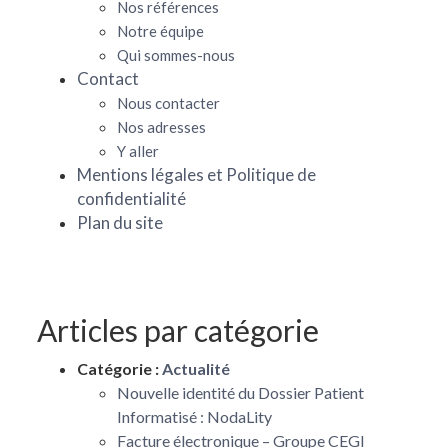
Nos références
Notre équipe
Qui sommes-nous
Contact
Nous contacter
Nos adresses
Y aller
Mentions légales et Politique de
confidentialité
Plan du site
Articles par catégorie
Catégorie :
Actualité
Nouvelle identité du Dossier Patient
Informatisé : NodaLity
Facture électronique – Groupe CEGI