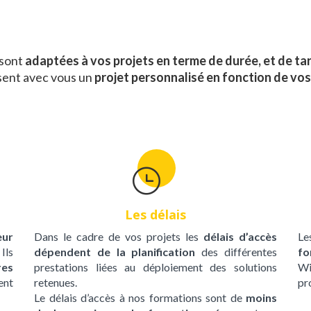
 sont
adaptées à vos projets en terme de durée, et de tar
sent avec vous un
projet personnalisé en fonction de vo
Les délais
eur
Dans le cadre de vos projets les
délais d’accès
L
Ils
dépendent de la planification
des différentes
fo
res
prestations liées au déploiement des solutions
Wi
ent
retenues.
pr
Le délais d’accès à nos formations sont de
moins