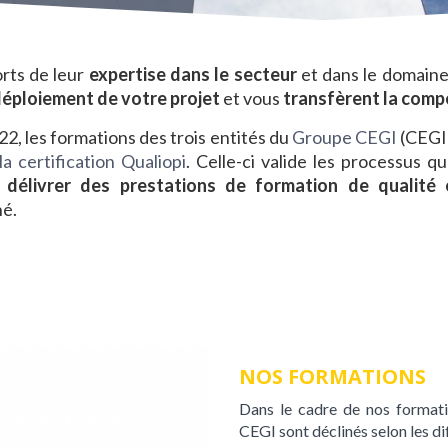
orts de leur
expertise dans le secteur
et dans le domaine 
éploiement de votre projet
et vous
transfèrent
la comp
22, les formations des trois entités du
Groupe CEGI
(CEGI 
a certification Qualiopi
. Celle-ci valide les processus 
s
délivrer des prestations de formation de qualité
hé.
NOS FORMATIONS
Dans le cadre de nos formatio
CEGI sont déclinés selon les dif