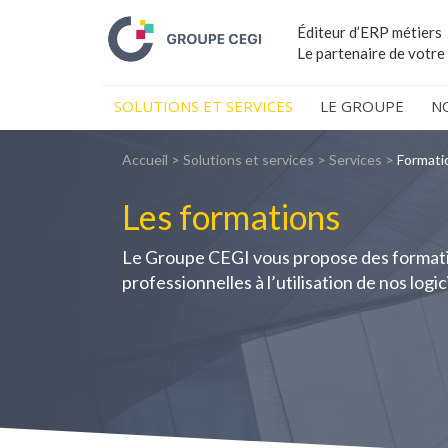
Éditeur d’ERP métiers
Le partenaire de votre
SOLUTIONS ET SERVICES
LE GROUPE
N
Accueil
>
Solutions et services
>
Services
>
Formati
Les formations
Le Groupe CEGI vous propose des formatio
professionnelles à l’utilisation de nos logic