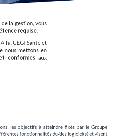
de la gestion, vous
étence requise
.
Alfa, CEGI Santé et
que nous mettons en
 et conformes
aux
ns, les objectifs à atteindre fixés par le Groupe
férentes fonctionnalités du/des logiciel(s) et visent