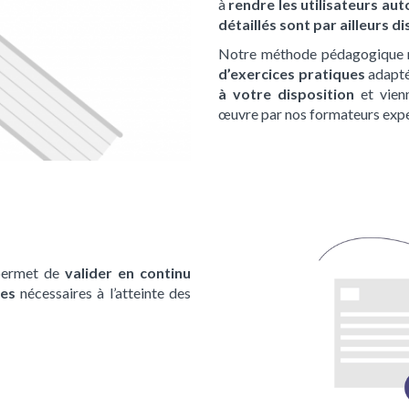
à
rendre les utilisateurs a
détaillés sont par ailleurs d
Notre méthode pédagogique 
d’exercices pratiques
adapté
à votre disposition
et vien
œuvre par nos formateurs expe
ermet de
valider en continu
ces
nécessaires à l’atteinte des