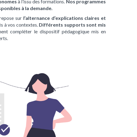
utonomes
à l’issu des formations.
Nos programmes
isponibles à la demande.
repose sur
l’alternance d’explications claires et
s à vos contextes.
Différents supports sont mis
nent compléter le dispositif pédagogique mis en
rts.