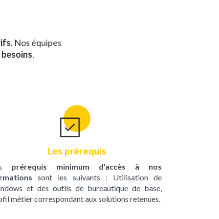
ifs
. Nos équipes
s besoins
.
Les prérequis
es
prérequis minimum d’accès à nos
rmations
sont les suivants : Utilisation de
ndows et des outils de bureautique de base,
ofil métier correspondant aux solutions retenues.