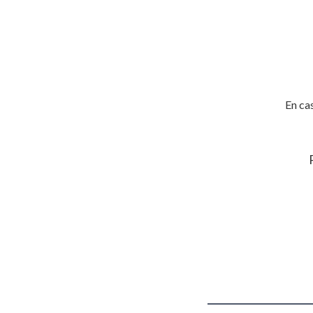
En ca