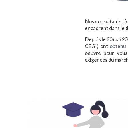
Nos consultants, f
encadrent dans le
d
Depuis le 30 mai 20
CEGI) ont
obtenu l
oeuvre pour vou
exigences du marc