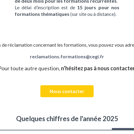
de deux mois pour les formations récurrentes
.
Le délai d’inscription est de
15 jours pour nos
formations thématiques
(sur site ou à distance).
s de réclamation concernant les formations, vous pouvez vous adre
reclamations.formations@cegi.fr
Pour toute autre question,
n’hésitez pas à nous contacte
Nous contacter
Quelques chiffres de l'année 2025