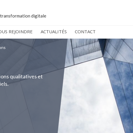
 transformation digitale
OUS REJOINDRE
ACTUALITÉS
CONTACT
ons
ns qualitatives et
iels.