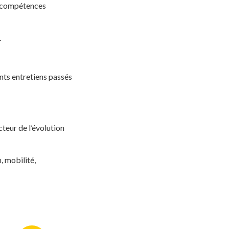
es compétences
.
ents entretiens passés
cteur de l’évolution
, mobilité,