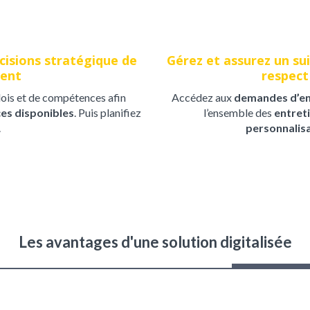
écisions stratégique de
Gérez et assurez un sui
ment
respect 
ois et de compétences afin
Accédez aux
demandes d’en
ces disponibles
. Puis planifiez
l’ensemble des
entret
.
personnalis
Les avantages d'une solution digitalisée