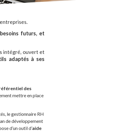
 entreprises.
 besoins futurs, et
 intégré, ouvert et
tils adaptés à ses
référentiel des
lement mettre en place
tés, le gestionnaire RH
e plan de développement
ose d’un outil d’
aide