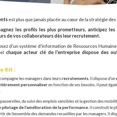
ents
est plus que jamais placée au cœur de la stratégie des
agnez les profils les plus prometteurs, anticipez les
urs de vos collaborateurs dès leur recrutement.
posez d’un système d’information de Ressources Humaines
uel
chaque acteur clé de l’entreprise dispose des ou
e RH :
ccompagne les managers dans leurs
recrutements
. Il dispose d’un
entièrement personnaliser
en fonction de ses besoins. Il peut éga
.
passerelles, du suivi des emplois sensibles et la gestion des mobili
e pilotage de l’amélioration de la performance
. Il construit l
ir de l’ensemble des demandes recueillies par les managers. Il disp