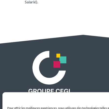
Salarié).
Éditeur d’ERP métiers
Le partenaire de votre transformation digi
Pour offrir les meilleures expériences, nous utilisons des technologies telles 