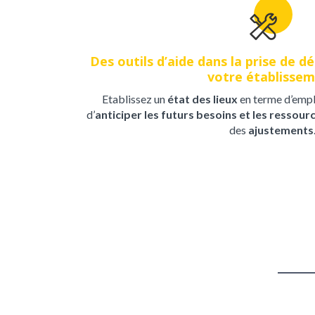
Des outils d’aide dans la prise de d
votre établisse
Etablissez un
état des lieux
en terme d’empl
d’
anticiper les futurs besoins et les ressour
des
ajustements