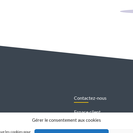
Contactez-nous
Espace client
Gérer le consentement aux cookies
Mentions légales
tale
que les cookies pour