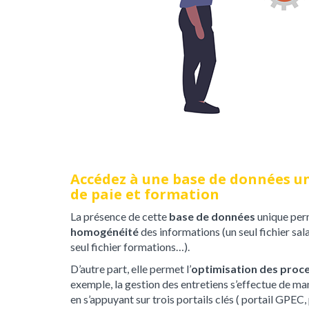
Accédez à une base de données un
de paie et formation
La présence de cette
base de données
unique per
homogénéité
des informations (un seul fichier salar
seul fichier formations…).
D’autre part, elle permet l’
optimisation des proce
exemple, la gestion des entretiens s’effectue de ma
en s’appuyant sur trois portails clés ( portail GPEC,