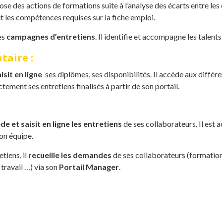
ose des actions de formations suite à l’analyse des écarts entre l
et les compétences requises sur la fiche emploi.
les
campagnes d’entretiens
. Il identifie et accompagne les talents
taire :
isit en ligne
ses diplômes, ses disponibilités. Il accède aux différ
ectement ses entretiens finalisés à partir de son portail.
de et saisit en ligne les entretiens
de ses collaborateurs. Il est a
on équipe.
tiens, il
recueille les demandes
de ses collaborateurs (formation
ravail …) via son
Portail Manager
.