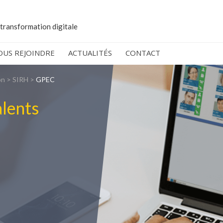
 transformation digitale
OUS REJOINDRE
ACTUALITÉS
CONTACT
on
>
SIRH
>
GPEC
alents