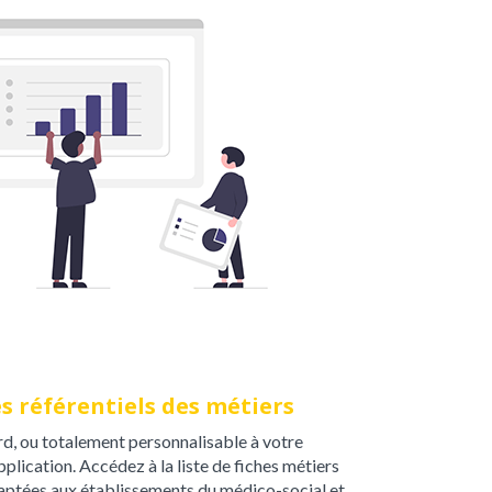
es référentiels des métiers
d, ou totalement personnalisable à votre
application. Accédez à la liste de fiches métiers
daptées aux établissements du médico-social et