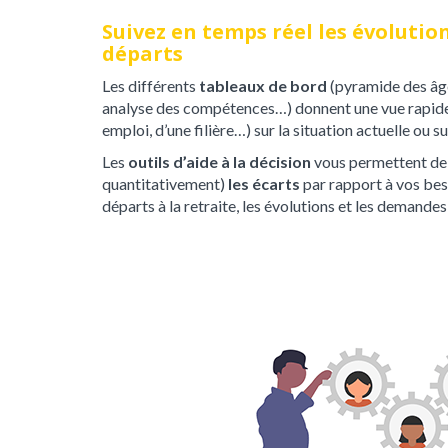
Suivez en temps réel les évolution
départs
Les différents
tableaux de bord
(pyramide des âges
analyse des compétences…) donnent une vue rapide 
emploi, d’une filière…) sur la situation actuelle ou s
Les
outils d’aide à la décision
vous permettent d
quantitativement)
les écarts
par rapport à vos bes
départs à la retraite, les évolutions et les demande