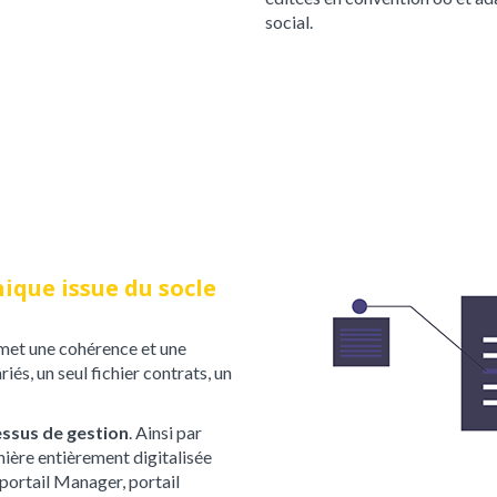
social.
ique issue du socle
met une cohérence et une
iés, un seul fichier contrats, un
ssus de gestion
. Ainsi par
nière entièrement digitalisée
 portail Manager, portail