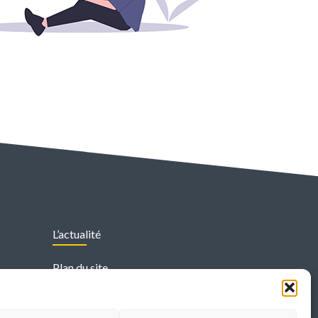
L’actualité
Plan du site