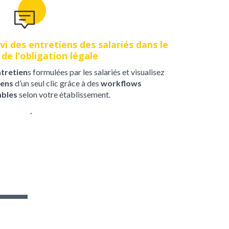
vi des entretiens des salariés dans le
de l’obligation légale
tretien
s formulées par les salariés et visualisez
iens
d’un seul clic grâce à des
workflows
ables
selon votre établissement.
.