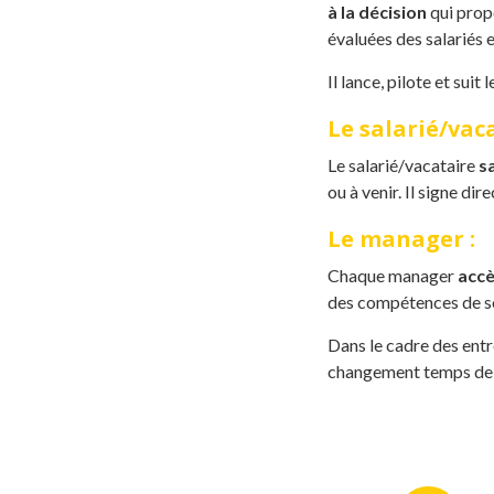
à la décision
qui prop
évaluées des salariés 
Il lance, pilote et suit 
Le salarié/vaca
Le salarié/vacataire
sa
ou à venir. Il signe dir
Le manager :
Chaque manager
accè
des compétences de s
Dans le cadre des entre
changement temps de t