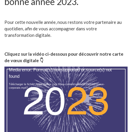
bonne année 2023.
Pour cette nouvelle année, nous restons votre partenaire au
quotidien, afin de vous accompagner dans votre
transformation digitale.
Cliquez sur la vidéo ci-dessous pour découvrir notre carte
de vœux digitale 👇
Lecteur
Media error: Format(s) not supported or source(s) not
vidéo
found
Télécharger le fichier: https://www.cegi.fr/wp-content/uploads/2022/12/Voeux-
corporate.mp4?_=1