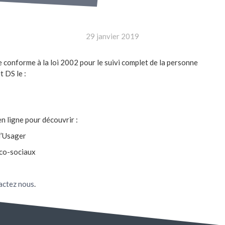
29 janvier 2019
onforme à la loi 2002 pour le suivi complet de la personne
 DS le :
n ligne pour découvrir :
l’Usager
ico-sociaux
actez nous
.