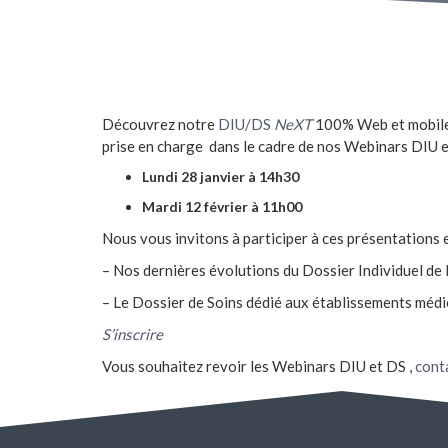
Découvrez notre
DIU/DS
NeXT
100% Web et mobile c
prise en charge dans le cadre de nos Webinars DIU et
Lundi 28 janvier à 14h30
Mardi 12 février à 11h00
Nous vous invitons à participer à ces présentations e
– Nos dernières évolutions du Dossier Individuel de 
– Le Dossier de Soins dédié aux établissements méd
S’inscrire
Vous souhaitez revoir les Webinars DIU et DS ,
cont